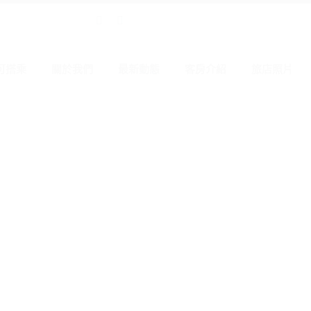
可搭乘
關於我們
最新動態
客房介紹
旅店照片