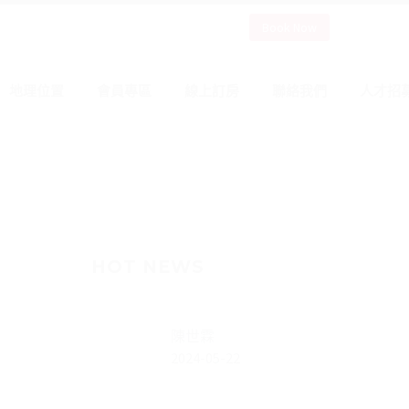
Book Now
地理位置
會員專區
線上訂房
聯絡我們
人才招
HOT NEWS
陳世霖
2024-05-22